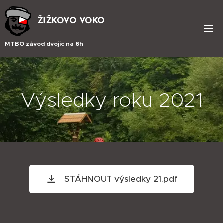
ŽIŽKOVO VOKO
MTBO závod dvojic na 6h
Výsledky roku 2021
STÁHNOUT výsledky 21.pdf