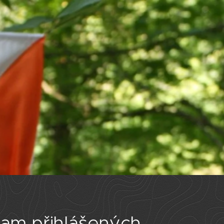
am přihlášených