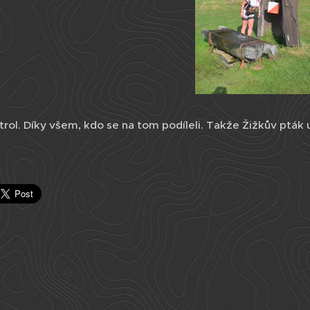
trol. Díky všem, kdo se na tom podíleli. Takže Žižkův pták už