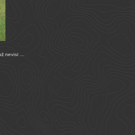
 nevisí ....