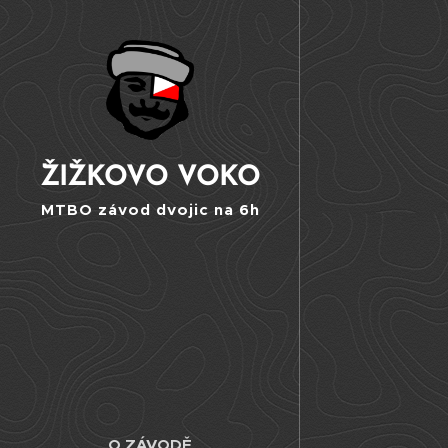
ŽIŽKOVO VOKO
MTBO závod dvojic na 6h
O ZÁVODĚ