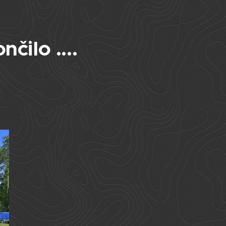
čilo ....