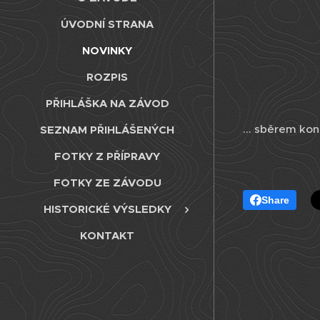
ÚVODNÍ STRANA
NOVINKY
ROZPIS
PŘIHLÁŠKA NA ZÁVOD
... sběrem kon
SEZNAM PŘIHLÁŠENÝCH
FOTKY Z PŘÍPRAVY
FOTKY ZE ZÁVODU
Share
HISTORICKÉ VÝSLEDKY
KONTAKT