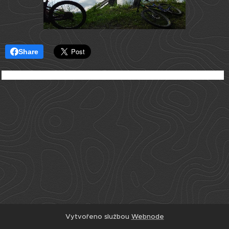
Share
Vytvořeno službou
Webnode