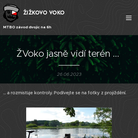
ŽIŽKOVO VOKO
MTBO závod dvojic na 6h
ŽVoko jasně vidí terén ...
26.06.2023
... a rozmisťuje kontroly. Podívejte se na fotky z projiždění.