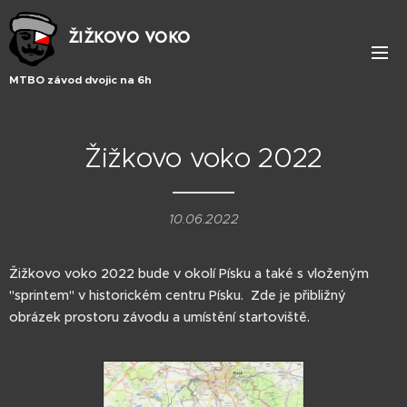
ŽIŽKOVO VOKO
MTBO závod dvojic na 6h
Žižkovo voko 2022
10.06.2022
Žižkovo voko 2022 bude v okolí Písku a také s vloženým
"sprintem" v historickém centru Písku. Zde je přibližný
obrázek prostoru závodu a umístění startoviště.