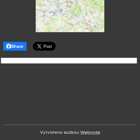
Share
Vytvořeno službou
Webnode