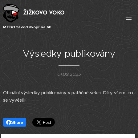
ŽIŽKOVO VOKO
MTBO závod dvojic na 6h
Výsledky publikovány
01.09.2025
Oficiální výsledky publikovány v patřičné sekci. Díky všem, co
se vyvěsili!
Share