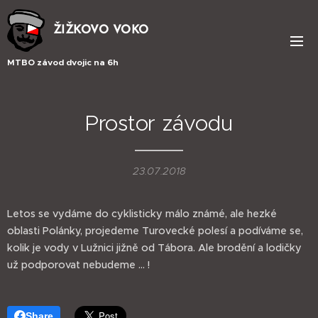
ŽIŽKOVO VOKO
MTBO závod dvojic na 6h
Prostor závodu
23.07.2018
Letos se vydáme do cyklisticky málo známé, ale hezké
oblasti Polánky, projedeme Turovecké polesí a podíváme se,
kolik je vody v Lužnici jižně od Tábora. Ale brodění a lodičky
už podporovat nebudeme ... !
Share