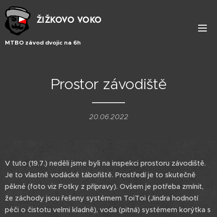
ŽIŽKOVO VOKO
MTBO závod dvojic na 6h
Prostor závodiště
20.06.2022
V tuto (19.7.) neděli jsme byli na inspekci prostoru závodiště.
Je to vlastně vodácké tábořiště. Prostředí je to skutečně
pěkné (foto viz Fotky z přípravy). Ovšem je potřeba zmínit,
že záchody jsou řešeny systémem ToiToi (Jindra hodnotí
péči o čistotu velmi kladně), voda (pitná) systémem korýtka s