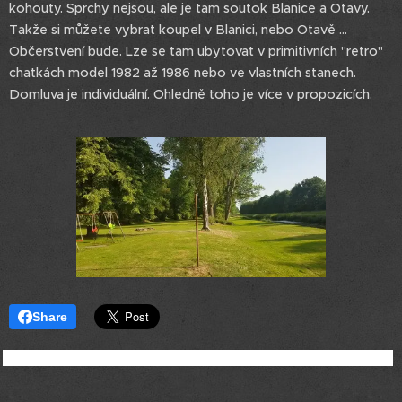
kohouty. Sprchy nejsou, ale je tam soutok Blanice a Otavy.
Takže si můžete vybrat koupel v Blanici, nebo Otavě ...
Občerstvení bude. Lze se tam ubytovat v primitivních "retro"
chatkách model 1982 až 1986 nebo ve vlastních stanech.
Domluva je individuální. Ohledně toho je více v propozicích.
Share