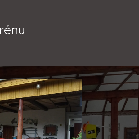
erénu