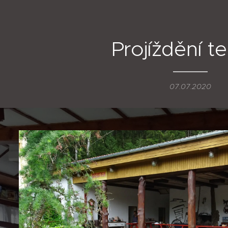
Projíždění t
07.07.2020