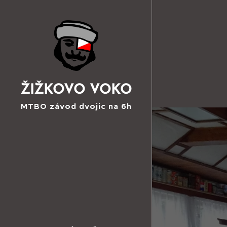
ŽIŽKOVO VOKO
MTBO závod dvojic na 6h