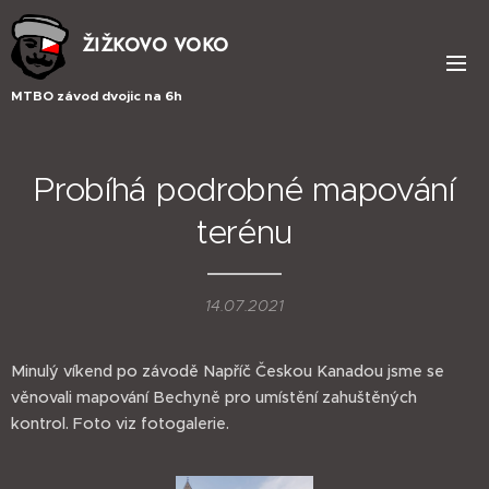
ŽIŽKOVO VOKO
MTBO závod dvojic na 6h
Probíhá podrobné mapování
terénu
14.07.2021
Minulý víkend po závodě Napříč Českou Kanadou jsme se
věnovali mapování Bechyně pro umístění zahuštěných
kontrol. Foto viz fotogalerie.