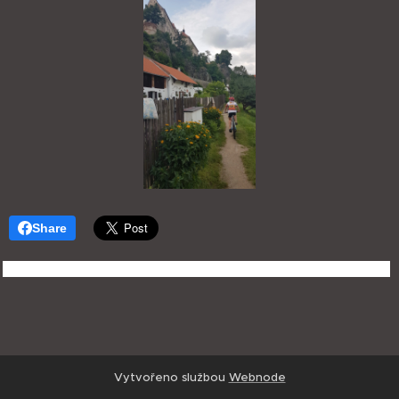
Share
Vytvořeno službou
Webnode