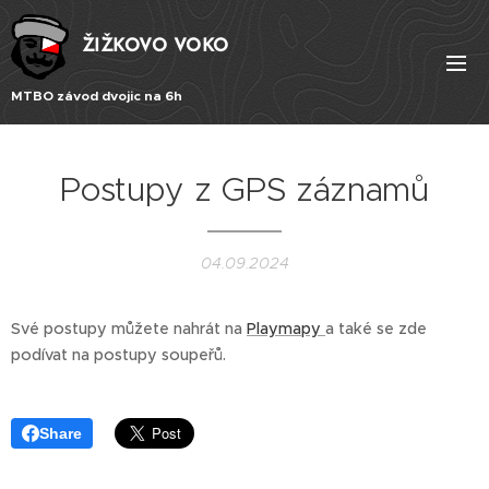
ŽIŽKOVO VOKO
MTBO závod dvojic na 6h
Postupy z GPS záznamů
04.09.2024
Své postupy můžete nahrát na
Playmapy
a také se zde
podívat na postupy soupeřů.
Share