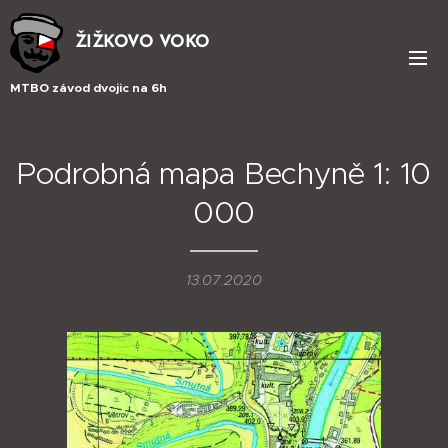
ŽIŽKOVO VOKO
MTBO závod dvojic na 6h
Podrobná mapa Bechyně 1: 10
000
13.07.2020