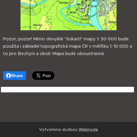
Pozor, pozor! Mimo obvyklé "šokartí" mapy 1: 50 000 bude
použita i základní topografická mapa ČR v měřítku 1: 10 000 a
to pro Bechyni a okolí. Mapa bude oboustranná.
Share
Vytvořeno službou
Webnode