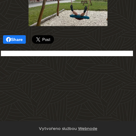
Share
Vytvořeno službou
Webnode