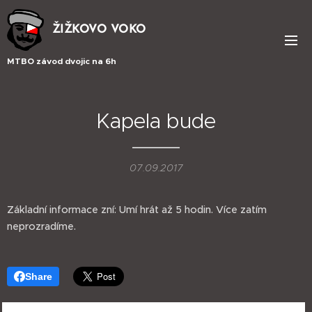
ŽIŽKOVO VOKO
MTBO závod dvojic na 6h
Kapela bude
07.09.2017
Základní informace zní: Umí hrát až 5 hodin. Více zatím
neprozradíme.
Share