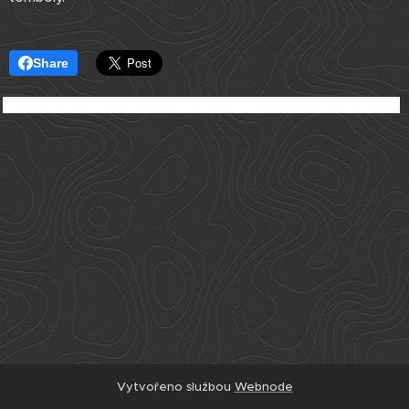
Share
Vytvořeno službou
Webnode