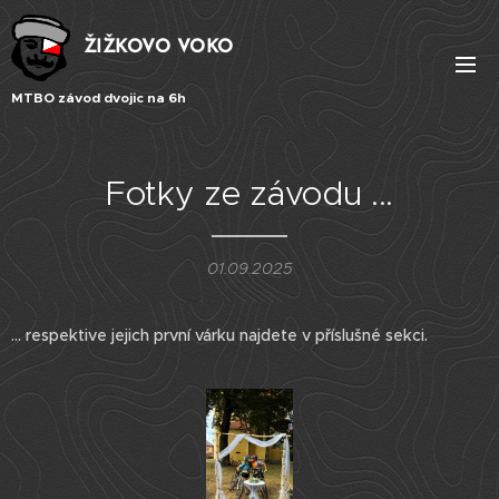
ŽIŽKOVO VOKO
MTBO závod dvojic na 6h
Fotky ze závodu ...
01.09.2025
... respektive jejich první várku najdete v příslušné sekci.