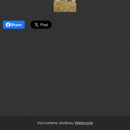
Share
Vytvořeno službou
Webnode