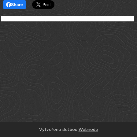
Share
Vytvořeno službou
Webnode