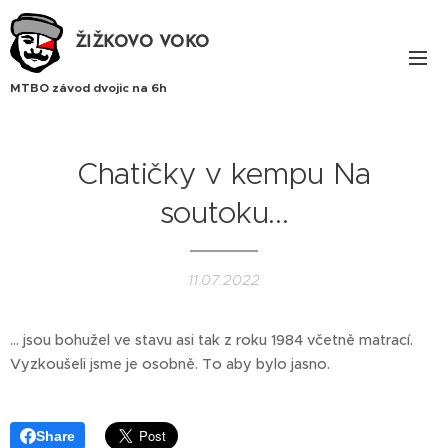
ŽIŽKOVO VOKO
MTBO závod dvojic na 6h
Chatičky v kempu Na
soutoku...
11.07.2022
... jsou bohužel ve stavu asi tak z roku 1984 včetně matrací.
Vyzkoušeli jsme je osobně. To aby bylo jasno.
Share