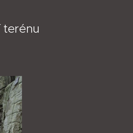
í terénu