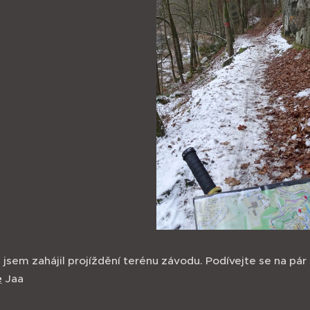
jsem zahájil projíždění terénu závodu. Podívejte se na pár 
e
Jaa