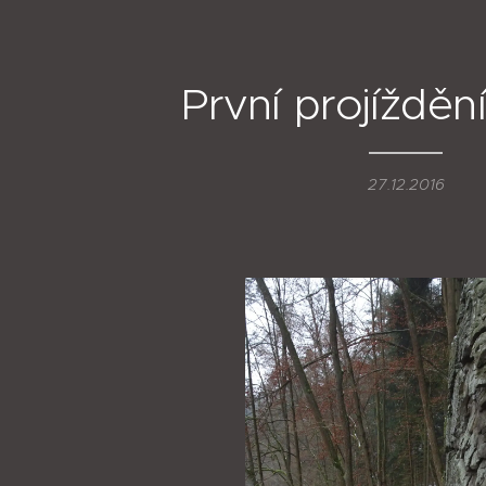
První projížděn
27.12.2016