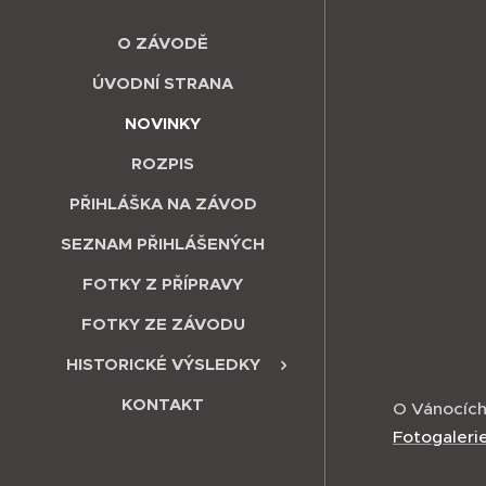
O ZÁVODĚ
ÚVODNÍ STRANA
NOVINKY
ROZPIS
PŘIHLÁŠKA NA ZÁVOD
SEZNAM PŘIHLÁŠENÝCH
FOTKY Z PŘÍPRAVY
FOTKY ZE ZÁVODU
HISTORICKÉ VÝSLEDKY
KONTAKT
O Vánocích 
Fotogaleri