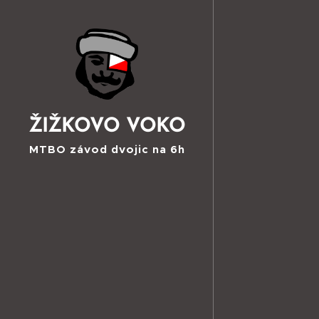
ŽIŽKOVO VOKO
MTBO závod dvojic na 6h